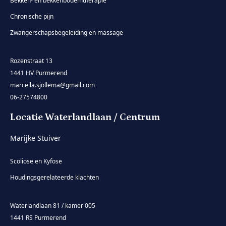
Bekken- en bekkenbodemtherapie
Chronische pijn
Zwangerschapsbegeleiding en massage
Rozenstraat 13
1441 HV Purmerend
marcella.sjollema@gmail.com
06-27574800
Locatie Waterlandlaan / Centrum
Marijke Stuiver
Scoliose en Kyfose
Houdingsgerelateerde klachten
Waterlandlaan 81 / kamer 005
1441 RS Purmerend