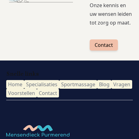
Onze kennis en
uw wensen leiden
tot zorg op maat.
Contact
Snelle links
Home
Specialisaties
Sportmassage
Blog
Vragen
Voorstellen
Contact