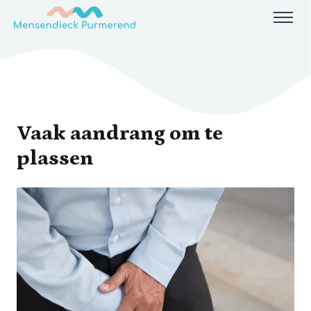
Skip to content
Vaak aandrang om te
plassen