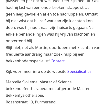
plassen en per nacht wel twee keer zijn bed uit. Ook
had hij last van een onderbroken, slappe straal,
geen leeg gevoel en af en toe nadruppelen. Omdat
hij niet wist dat hij zelf wat aan zijn klachten kon
doen, was hij nooit naar zijn huisarts gegaan. Na
enkele behandelingen was hij vrij van klachten en
ontzettend blij.
Blijf niet, net als Martin, doorlopen met klachten van
frequente aandrang maar zoek hulp bij een
bekkenbodemspecialist!
Contact
Kijk voor meer info op de website;
Specialisaties
Marcella Sjollema, Master of Science,
bekkenoefentherapeut met afgeronde Master
Bekkenfysiotherapie.
Rozenstraat 13, Purmerend.