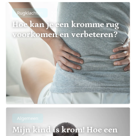
Rugklachten
Hoe kan je een kromme rug
voorkomen en verbeteren?
Algemeen
Mijn kind is krom! Hoe een