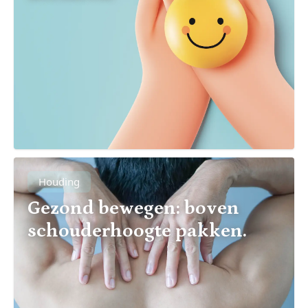
Houding
Gezond bewegen: boven
schouderhoogte pakken.