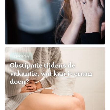
Kinderen
Obstipatie tijdens de
vakantie, wat kan je eraan
doen?