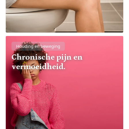
Houding en beweging
Chronische pijn en
vermoeidheid.