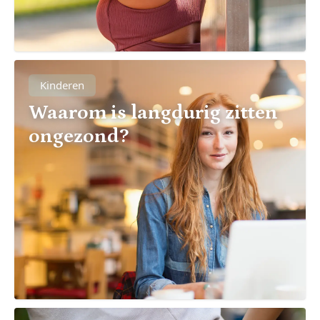
Kinderen
Waarom is langdurig zitten
ongezond?