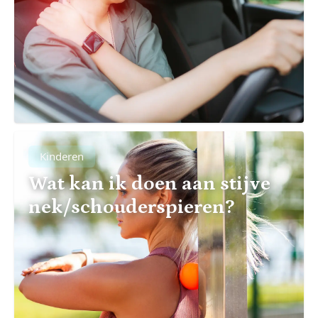
Kinderen
Wat kan ik doen aan stijve
nek/schouderspieren?