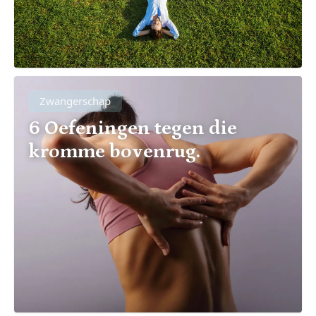
Zwangerschap
6 Oefeningen tegen die
kromme bovenrug.