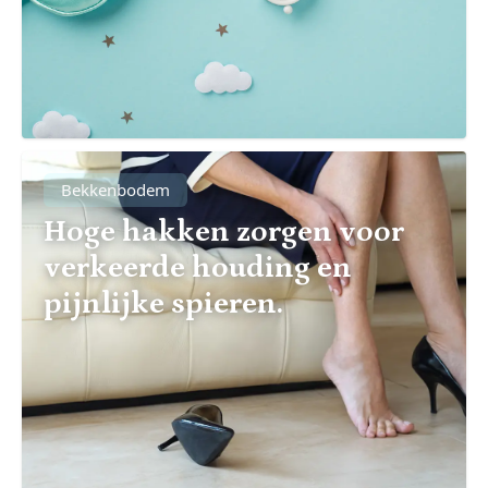
Bekkenbodem
Hoge hakken zorgen voor
verkeerde houding en
pijnlijke spieren.