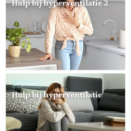
Hulp bij hyperventilatie 2
Algemeen
Hulp bij hyperventilatie