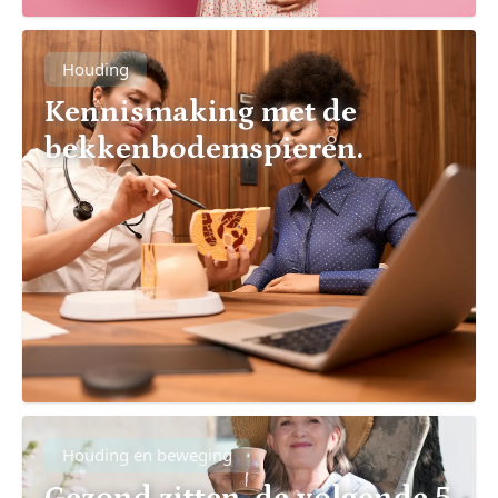
Houding
Kennismaking met de
bekkenbodemspieren.
Houding en beweging
Gezond zitten, de volgende 5