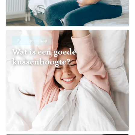
Zwangerschap
Wat is een goede
kussenhoogte?