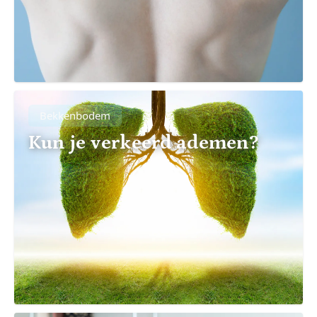
Bekkenbodem
Kun je verkeerd ademen?