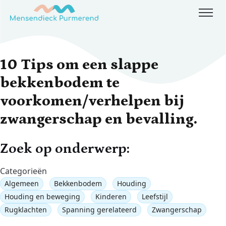
Skip to content
10 Tips om een slappe
bekkenbodem te
voorkomen/verhelpen bij
zwangerschap en bevalling.
Zoek op onderwerp:
Categorieën
Algemeen
Bekkenbodem
Houding
Houding en beweging
Kinderen
Leefstijl
Rugklachten
Spanning gerelateerd
Zwangerschap