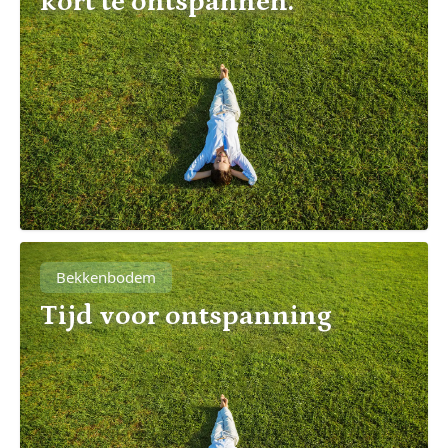
kort te ontspannen.
Bekkenbodem
Tijd voor ontspanning