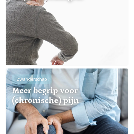
Zwangerschap
Meer begrip voor
(chronische) pijn