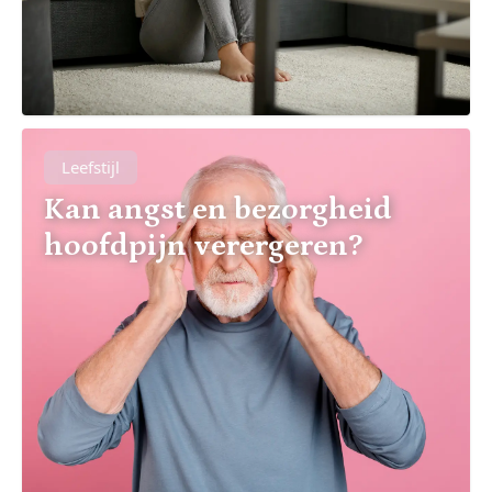
Leefstijl
Kan angst en bezorgheid
hoofdpijn verergeren?