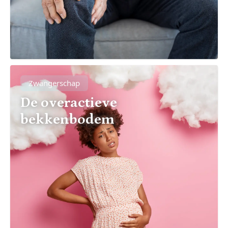
Zwangerschap
De overactieve
bekkenbodem