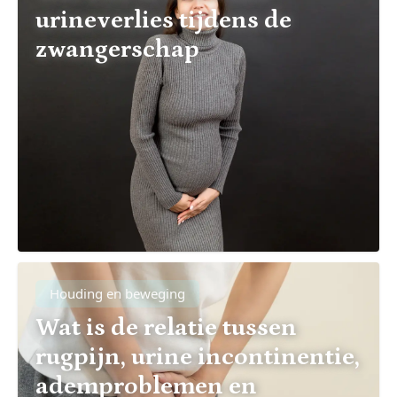
urineverlies tijdens de
zwangerschap
Houding en beweging
Wat is de relatie tussen
rugpijn, urine incontinentie,
ademproblemen en