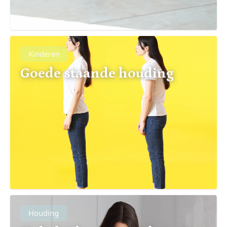
Kinderen
Goede staande houding
Houding