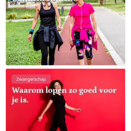
Zwangerschap
Waarom lopen zo goed voor
je is.