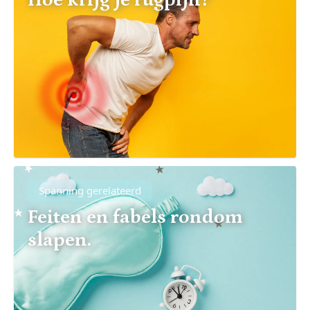
Spanning gerelateerd
Feiten en fabels rondom
slapen.