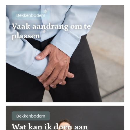
Bekkenbodem
Vaak aandrang om te
plassen
Bekkenbodem
Wat kan ik doen aan