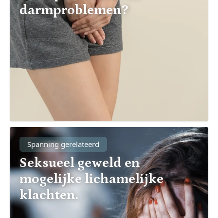
darmproblemen?
Spanning gerelateerd
Seksueel geweld en
mogelijke lichamelijke
klachten.