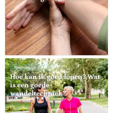
Spanning gerelateerd
Hoe kan ik goed lopen? Wat
is een goede
wandeltechniek?