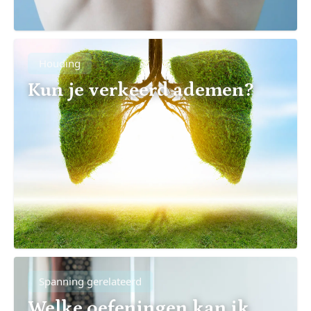
Houding
Kun je verkeerd ademen?
Spanning gerelateerd
Welke oefeningen kan ik