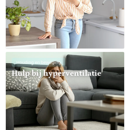
Houding en beweging
Hulp bij hyperventilatie