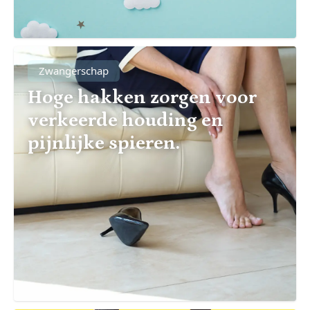
Zwangerschap
Hoge hakken zorgen voor
verkeerde houding en
pijnlijke spieren.