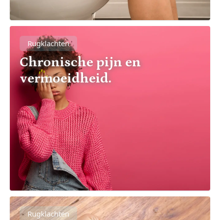
Rugklachten
Chronische pijn en
vermoeidheid.
Rugklachten