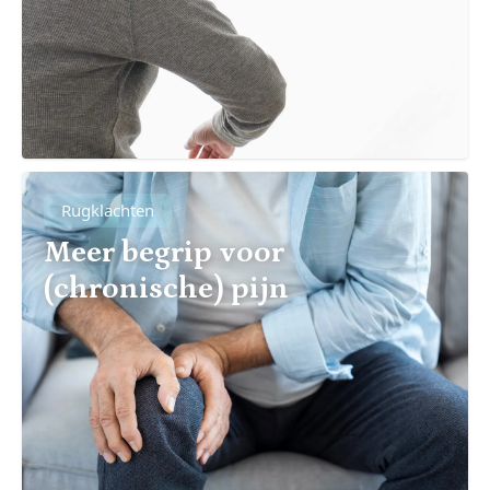
Rugklachten
Meer begrip voor
(chronische) pijn