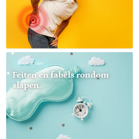
Rugklachten
Feiten en fabels rondom
slapen.