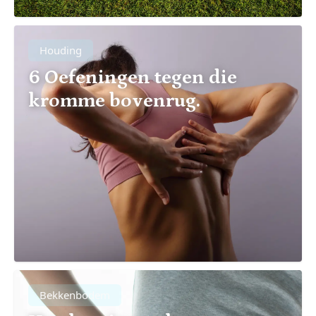
Houding
6 Oefeningen tegen die
kromme bovenrug.
Bekkenbodem