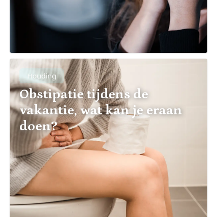
Houding
Obstipatie tijdens de
vakantie, wat kan je eraan
doen?