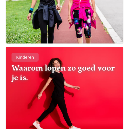
Kinderen
Waarom lopen zo goed voor
je is.