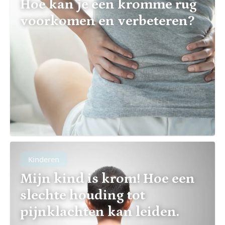
Hoe kan je een kromme rug
voorkomen en verbeteren?
Kinderen
Mijn kind is krom! Hoe een
slechte houding tot
pijnklachten kan leiden.