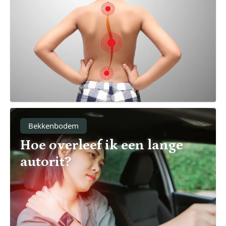
Bekkenbodem
Hoe overleef ik een lange
autorit?