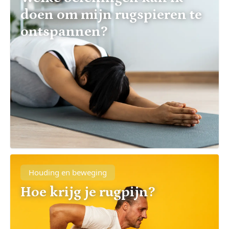
doen om mijn rugspieren te
ontspannen?
Houding en beweging
Hoe krijg je rugpijn?