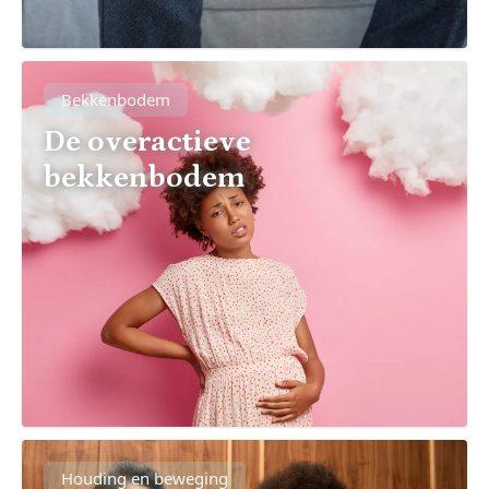
Bekkenbodem
De overactieve
bekkenbodem
Houding en beweging