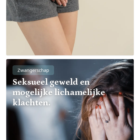
Zwangerschap
Seksueel geweld en
mogelijke lichamelijke
klachten.