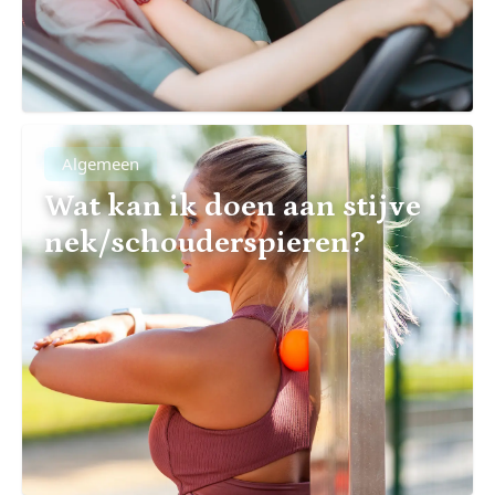
Algemeen
Wat kan ik doen aan stijve
nek/schouderspieren?