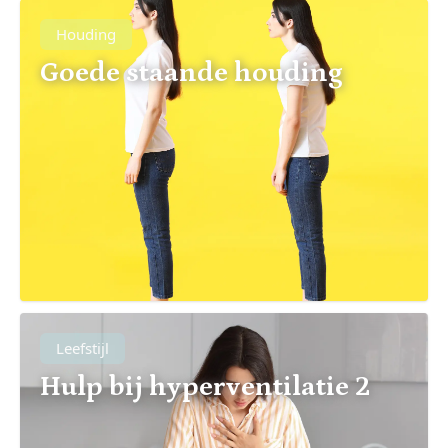
Houding
Goede staande houding
Leefstijl
Hulp bij hyperventilatie 2