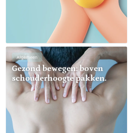
Algemeen
Gezond bewegen: boven
schouderhoogte pakken.