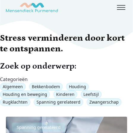
Skip to content
Stress verminderen door kort
te ontspannen.
Zoek op onderwerp:
Categorieën
Algemeen
Bekkenbodem
Houding
Houding en beweging
Kinderen
Leefstijl
Rugklachten
Spanning gerelateerd
Zwangerschap
Spanning gerelateerd