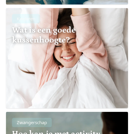
Kinderen
Wat is een goede
kussenhoogte?
Zwangerschap
Hoe kan je met activity