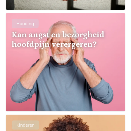
Houding
Kan angst en bezorgheid
hoofdpijn verergeren?
Kinderen